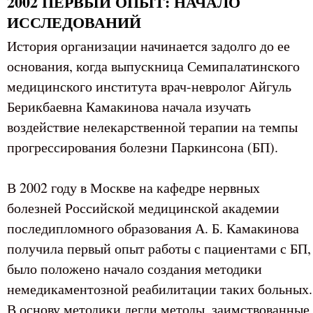
2002 ПЕРВЫЙ ОПЫТ: НАЧАЛО
ИССЛЕДОВАНИЙ
История организации начинается задолго до ее
основания, когда выпускница Семипалатинского
медицинского института врач-невролог Айгуль
Берикбаевна Камакинова начала изучать
воздействие нелекарственной терапии на темпы
прогрессирования болезни Паркинсона (БП).
В 2002 году в Москве на кафедре нервных
болезней Российской медицинской академии
последипломного образования А. Б. Камакинова
получила первый опыт работы с пациентами с БП,
было положено начало создания методики
немедикаментозной реабилитации таких больных.
В основу методики легли методы, заимствованные