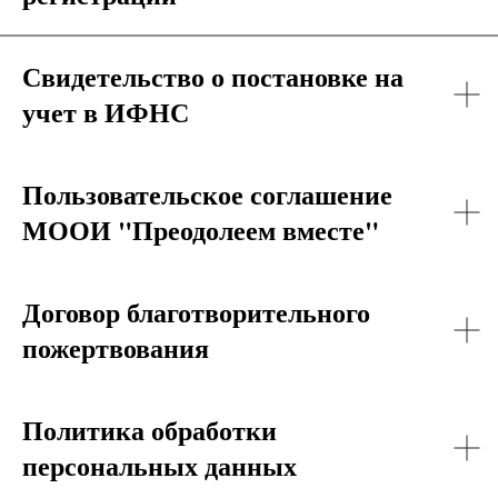
Свидетельство о постановке на
учет в ИФНС
КТО МЫ?
Пользовательское соглашение
МООИ "Преодолеем вместе"
ОБЩАЯ ИНФОРМАЦИЯ ОБ ОРГАНИЗАЦИИ
Договор благотворительного
пожертвования
Политика обработки
персональных данных