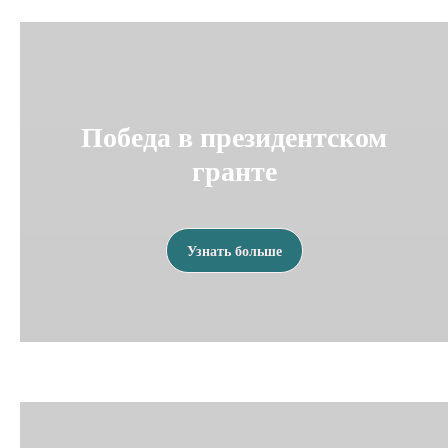
Победа в президентском
гранте
Узнать больше