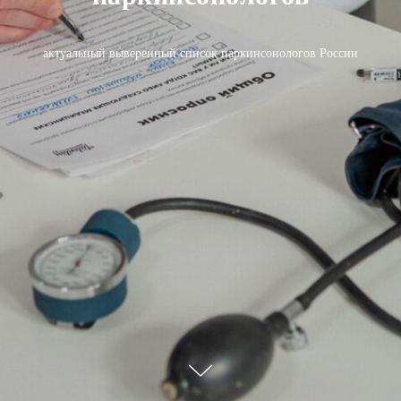
актуальный выверенный список паркинсонологов России