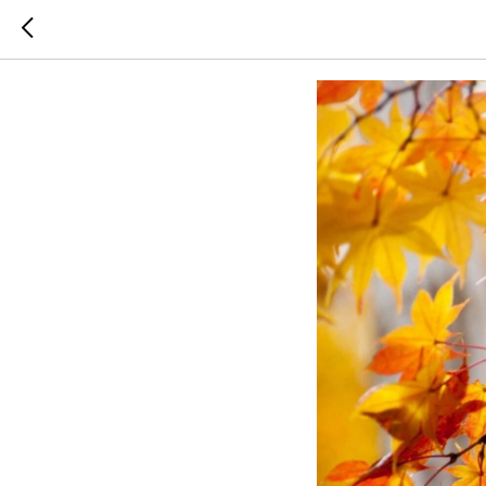
Мы соску