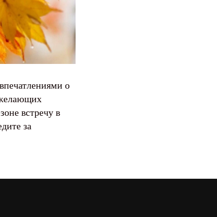
 впечатлениями о
х желающих
зоне встречу в
дите за