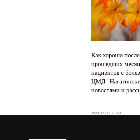
Как хорошо после
прошедших месяца
пациентов с боле
ЦМД "Нагатинский
новостями и расс
2024-08-31 20:43