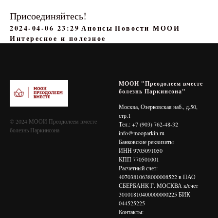
Присоединяйтесь!
2024-04-06 23:29
Анонсы
Новости МООИ
Интересное и полезное
МООИ "Преодолеем вместе
болезнь Паркинсона"
Москва, Озерковская наб., д.50,
стр.1
© 2024 МООИ Преодолеем вместе
Тел.: +7 (903) 762-48-32
болезнь Паркинсона
info@mooparkin.ru
Банковские реквизиты
ИНН 9705091050
КПП 770501001
Расчетный счет:
40703810638000008522 в ПАО
СБЕРБАНК Г. МОСКВА к/счет
30101810400000000225 БИК
044525225
Контакты: