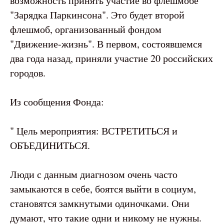
возможность принять участие во флешмобе
"Зарядка Паркинсона". Это будет второй
флешмоб, организованный фондом
"Движение-жизнь". В первом, состоявшемся
два года назад, приняли участие 20 российских
городов.
Из сообщения Фонда:
" Цель мероприятия: ВСТРЕТИТЬСЯ и
ОБЪЕДИНИТЬСЯ.
Люди с данным диагнозом очень часто
замыкаются в себе, боятся выйти в социум,
становятся замкнутыми одиночками. Они
думают, что такие одни и никому не нужны.