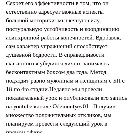
Секрет его эффективности в том, что он
естественно адресует важные аспекты
большой моторики: мышечную силу,
постуральную устойчивость и координацию
асинхронной работы конечностей. Вдобавок,
сам характер упражнений способствует
душевной бодрости. В справедливости
сказанного я убедился лично, занимаясь
бесконтактным боксом два года. Метод
подходит равно мужчинам и женщинам с БП с
1й по 4ю стадии.Недавно мы провели
показательный урок и опубликовали его запись
на youtube канале Odementyev01 . Получив
множество положительных откликов, мы
планируем провести следующий урок в
прямом эфире.